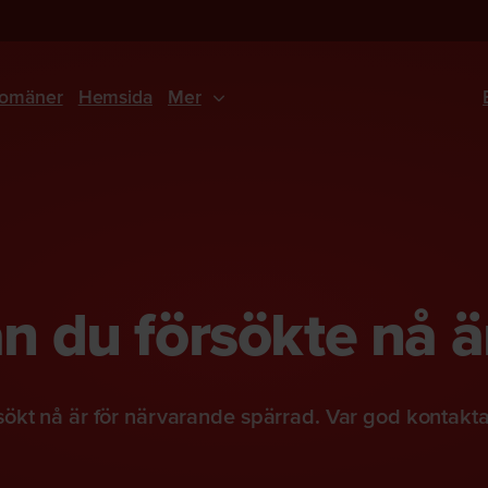
omäner
Hemsida
Mer
 du försökte nå ä
ökt nå är för närvarande spärrad. Var god kontakt