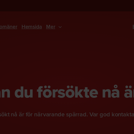
omäner
Hemsida
Mer
 du försökte nå ä
ökt nå är för närvarande spärrad. Var god kontakt