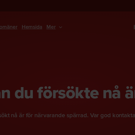
omäner
Hemsida
Mer
 du försökte nå ä
ökt nå är för närvarande spärrad. Var god kontakt