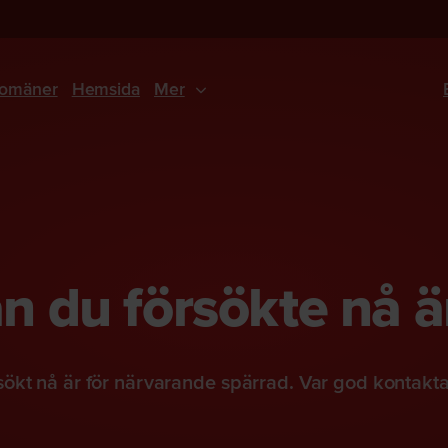
omäner
Hemsida
Mer
 du försökte nå ä
ökt nå är för närvarande spärrad. Var god kontakt